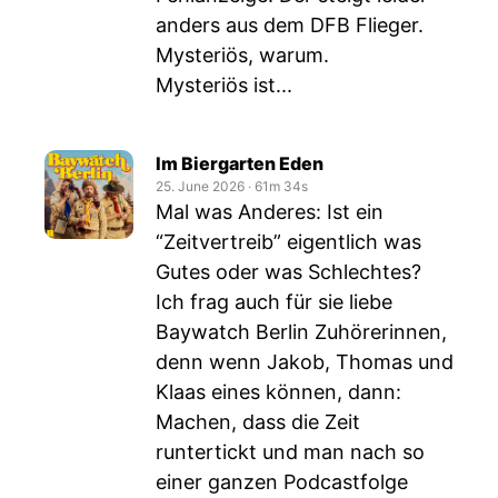
anders aus dem DFB Flieger.
Mysteriös, warum.
Mysteriös ist...
Im Biergarten Eden
25. June 2026
‧
61m 34s
Mal was Anderes: Ist ein
“Zeitvertreib” eigentlich was
Gutes oder was Schlechtes?
Ich frag auch für sie liebe
Baywatch Berlin Zuhörerinnen,
denn wenn Jakob, Thomas und
Klaas eines können, dann:
Machen, dass die Zeit
runtertickt und man nach so
einer ganzen Podcastfolge