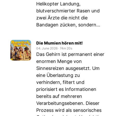
Helikopter Landung,
blutverschmierter Rasen und
zwei Ärzte die nicht die
Bandagen zücken, sondern...
Die Mumien hören mit!
04. June 2026
‧
74m 20s
Das Gehirn ist permanent einer
enormen Menge von
Sinnesreizen ausgesetzt. Um
eine Überlastung zu
verhindern, filtert und
priorisiert es Informationen
bereits auf mehreren
Verarbeitungsebenen. Dieser
Prozess wird als sensorisches