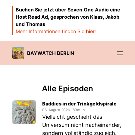
Buchen Sie jetzt über Seven.One Audio eine
Host Read Ad, gesprochen von Klaas, Jakob
und Thomas
Mehr Informationen finden Sie
hier
!
BAYWATCH BERLIN
Alle Episoden
Baddies in der Trinkgeldspirale
06. August 2026
‧
83m 1s
Vielleicht geschieht das
Universum nicht nacheinander,
sondern vollständig zugleich.