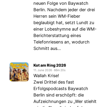
neuen Folge von Baywatch
Berlin. Nachdem jeder der drei
Herren sein WM-Fieber
beglaubigt hat, setzt Lundt zu
einer Lobeshymne auf die WM-
Berichterstattung eines
Telefonriesens an, wodurch
Schmitt aus...
Kot am Ring 2026
11. June 2026
‧
66m 20s
Wallah Krise!
Zwei Drittel des fast
Erfolgspodcasts Baywatch
Berlin sind erschöpft: die
Aufzeichnungen zu „Wer stiehlt