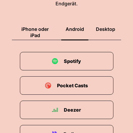
Endgerät.
iPhone oder
Android
Desktop
iPad
Spotify
Pocket Casts
Deezer