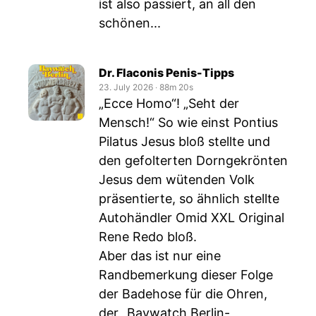
ist also passiert, an all den
schönen...
Dr. Flaconis Penis-Tipps
23. July 2026
‧
88m 20s
„Ecce Homo“! „Seht der
Mensch!“ So wie einst Pontius
Pilatus Jesus bloß stellte und
den gefolterten Dorngekrönten
Jesus dem wütenden Volk
präsentierte, so ähnlich stellte
Autohändler Omid XXL Original
Rene Redo bloß.
Aber das ist nur eine
Randbemerkung dieser Folge
der Badehose für die Ohren,
der „Baywatch Berlin-