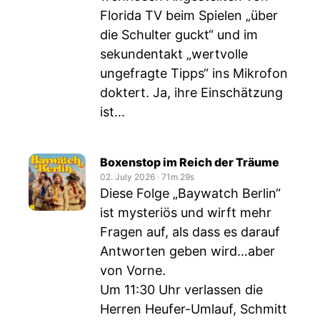
Florida TV beim Spielen „über
die Schulter guckt“ und im
sekundentakt „wertvolle
ungefragte Tipps“ ins Mikrofon
doktert. Ja, ihre Einschätzung
ist...
Boxenstop im Reich der Träume
02. July 2026
‧
71m 29s
Diese Folge „Baywatch Berlin“
ist mysteriös und wirft mehr
Fragen auf, als dass es darauf
Antworten geben wird…aber
von Vorne.
Um 11:30 Uhr verlassen die
Herren Heufer-Umlauf, Schmitt