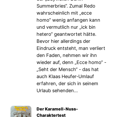
Summerbries“. Zumal Redo
wahrscheinlich mit „ecce
homo“ wenig anfangen kann
und vermutlich nur „ick bin
hetero“ geantwortet hätte.
Bevor hier allerdings der
Eindruck entsteht, man verliert
den Faden, nehmen wir ihn
wieder auf, denn „Ecce homo“ -
„Seht der Mensch“ - das hat
auch Klaas Heufer-Umlauf
erfahren, der sich in seinem
Urlaub sehenden...
Der Karamell-Nuss-
Charaktertest