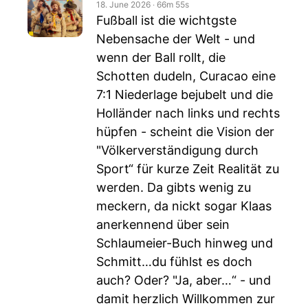
18. June 2026
‧
66m 55s
Fußball ist die wichtgste
Nebensache der Welt - und
wenn der Ball rollt, die
Schotten dudeln, Curacao eine
7:1 Niederlage bejubelt und die
Holländer nach links und rechts
hüpfen - scheint die Vision der
"Völkerverständigung durch
Sport“ für kurze Zeit Realität zu
werden. Da gibts wenig zu
meckern, da nickt sogar Klaas
anerkennend über sein
Schlaumeier-Buch hinweg und
Schmitt…du fühlst es doch
auch? Oder? "Ja, aber…“ - und
damit herzlich Willkommen zur