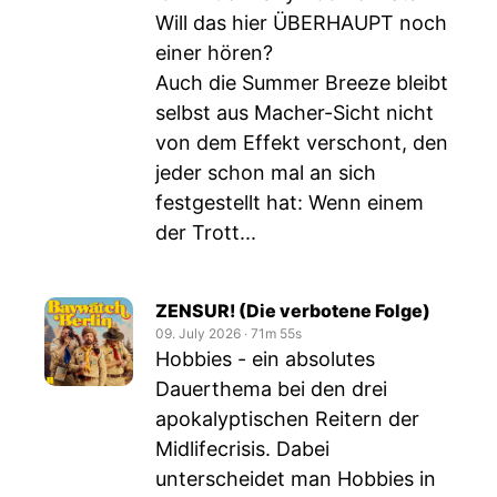
Will das hier ÜBERHAUPT noch
einer hören?
Auch die Summer Breeze bleibt
selbst aus Macher-Sicht nicht
von dem Effekt verschont, den
jeder schon mal an sich
festgestellt hat: Wenn einem
der Trott...
ZENSUR! (Die verbotene Folge)
09. July 2026
‧
71m 55s
Hobbies - ein absolutes
Dauerthema bei den drei
apokalyptischen Reitern der
Midlifecrisis. Dabei
unterscheidet man Hobbies in