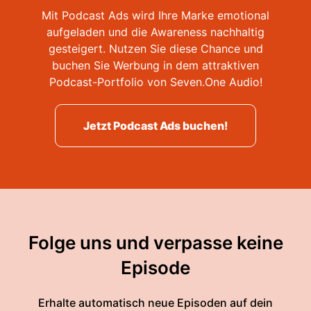
Mit Podcast Ads wird Ihre Marke emotional
aufgeladen und die Awareness nachhaltig
gesteigert. Nutzen Sie diese Chance und
buchen Sie Werbung in dem attraktiven
Podcast-Portfolio von Seven.One Audio!
Jetzt Podcast Ads buchen!
Folge uns und verpasse keine
Episode
Erhalte automatisch neue Episoden auf dein