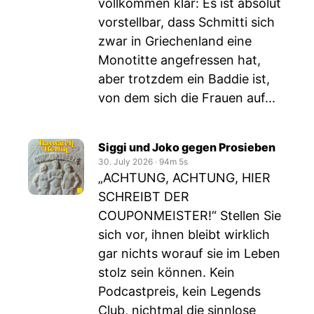
vollkommen klar: Es ist absolut
vorstellbar, dass Schmitti sich
zwar in Griechenland eine
Monotitte angefressen hat,
aber trotzdem ein Baddie ist,
von dem sich die Frauen auf...
Siggi und Joko gegen Prosieben
30. July 2026
‧
94m 5s
„ACHTUNG, ACHTUNG, HIER
SCHREIBT DER
COUPONMEISTER!“ Stellen Sie
sich vor, ihnen bleibt wirklich
gar nichts worauf sie im Leben
stolz sein können. Kein
Podcastpreis, kein Legends
Club, nichtmal die sinnlose