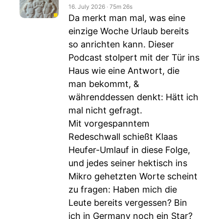
16. July 2026
‧
75m 26s
Da merkt man mal, was eine
einzige Woche Urlaub bereits
so anrichten kann. Dieser
Podcast stolpert mit der Tür ins
Haus wie eine Antwort, die
man bekommt, &
währenddessen denkt: Hätt ich
mal nicht gefragt.
Mit vorgespanntem
Redeschwall schießt Klaas
Heufer-Umlauf in diese Folge,
und jedes seiner hektisch ins
Mikro gehetzten Worte scheint
zu fragen: Haben mich die
Leute bereits vergessen? Bin
ich in Germany noch ein Star?