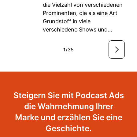
die Vielzahl von verschiedenen
Prominenten, die als eine Art
Grundstoff in viele
verschiedene Shows und...
1
/35
Steigern Sie mit Podcast Ads
die Wahrnehmung Ihrer
Marke und erzählen Sie eine
Geschichte.