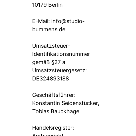
10179 Berlin
E-Mail: info@studio-
bummens.de
Umsatzsteuer-
Identifikationsnummer
gemäß §27 a
Umsatzsteuergesetz:
DE324893188
Geschäftsführer:
Konstantin Seidenstücker,
Tobias Bauckhage
Handelsregister:
Amtsgericht