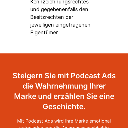
Kennzeichnungsrechtes
und gegebenenfalls den
Besitzrechten der
jeweiligen eingetragenen
Eigentümer.
Steigern Sie mit Podcast Ads
die Wahrnehmung Ihrer
Marke und erzählen Sie eine
Geschichte.
Mit Podcast Ads wird Ihre Marke emotional
aufgeladen und die Awareness nachhaltig