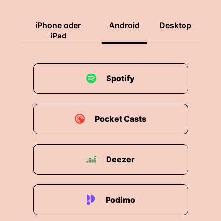
iPhone oder
Android
Desktop
iPad
Spotify
Pocket Casts
Deezer
Podimo