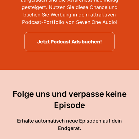
gesteigert. Nutzen Sie diese Chance und
buchen Sie Werbung in dem attraktiven
Podcast-Portfolio von Seven.One Audio!
Jetzt Podcast Ads buchen!
Folge uns und verpasse keine
Episode
Erhalte automatisch neue Episoden auf dein
Endgerät.