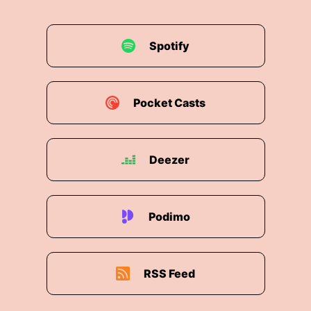
Spotify
Pocket Casts
Deezer
Podimo
RSS Feed