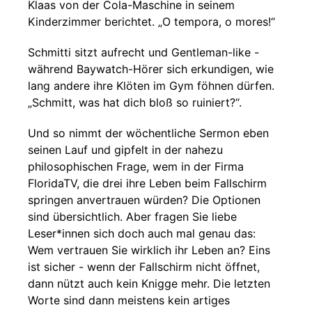
Klaas von der Cola-Maschine in seinem
Kinderzimmer berichtet. „O tempora, o mores!“
Schmitti sitzt aufrecht und Gentleman-like -
während Baywatch-Hörer sich erkundigen, wie
lang andere ihre Klöten im Gym föhnen dürfen.
„Schmitt, was hat dich bloß so ruiniert?“.
Und so nimmt der wöchentliche Sermon eben
seinen Lauf und gipfelt in der nahezu
philosophischen Frage, wem in der Firma
FloridaTV, die drei ihre Leben beim Fallschirm
springen anvertrauen würden? Die Optionen
sind übersichtlich. Aber fragen Sie liebe
Leser*innen sich doch auch mal genau das:
Wem vertrauen Sie wirklich ihr Leben an? Eins
ist sicher - wenn der Fallschirm nicht öffnet,
dann nützt auch kein Knigge mehr. Die letzten
Worte sind dann meistens kein artiges