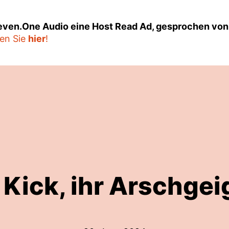
Seven.One Audio eine Host Read Ad, gesprochen von
den Sie
hier
!
 Kick, ihr Arschgei