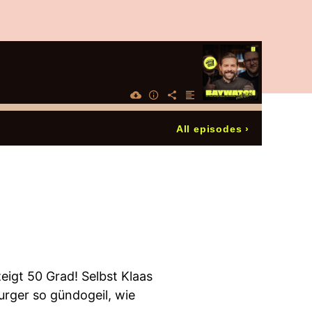
All episodes
›
igt 50 Grad! Selbst Klaas
rger so gündogeil, wie