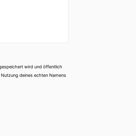
der Fahne. Von der
speichert wird und öffentlich
ie Nutzung deines echten Namens