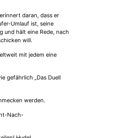
erinnert daran, dass er
er-Umlauf ist, seine
g und hält eine Rede, nach
hicken will.
eltweit mit jedem eine
ie gefährlich „Das Duell
schmecken werden.
ent-Nach-
eilen! Hude!