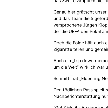
das zweite Gruppenspiel d
Genau hier grätscht unser 
und das Team die 5 geford
versprochene Jürgen Klopp 
der die UEFA den Pokal am
Doch die Folge hält auch e
Zigarette teilen und geme
Auch ein „trip down memoryl
um die Welt“ wirklich war un
Schmitti hat „Eldenring N
Den tödlichen Pass spielt 
Nachberichterstattung nur
"Gut Kick, ihr Arschgeigen