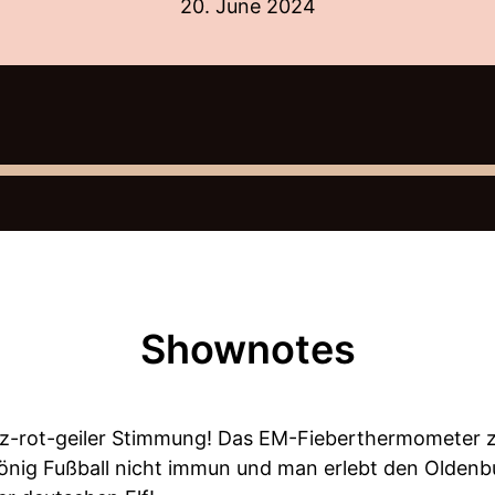
20. June 2024
Shownotes
z-rot-geiler Stimmung! Das EM-Fieberthermometer ze
önig Fußball nicht immun und man erlebt den Oldenbu