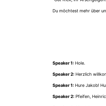
Du möchtest mehr über un
Speaker 1:
Hole.
Speaker 2:
Herzlich willko
Speaker 1:
Hure Jakob! Hu
Speaker 2:
Pfeifen, Heinric