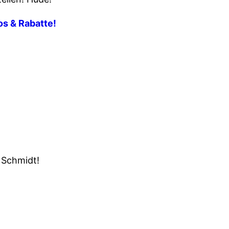
fos & Rabatte!
 Schmidt!