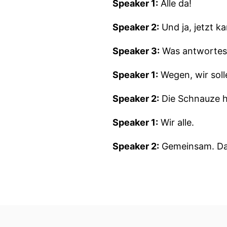
Speaker 1:
Alle da!
Speaker 2:
Und ja, jetzt k
Speaker 3:
Was antwortest 
Speaker 1:
Wegen, wir soll
Speaker 2:
Die Schnauze h
Speaker 1:
Wir alle.
Speaker 2:
Gemeinsam. Das
Speaker 3:
Nix mit.
Speaker 1:
Gude. Nee, nee
Speaker 2:
Das ist auch so