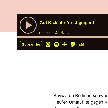
Gut Kick, ihr Arschgeigen!
00:00:00
Subscribe
Baywatch Berlin in schwar
Heufer-Umlauf ist gegen K